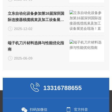
立东自动化设备参加第16届深圳国
际连接器线缆线束及加工设备展览
会现场！直击视野！
2025-12-02
端子机刀片材料选择与性能优化指
南
2025-06-09
13316788655
扫码加微信
官方抖音